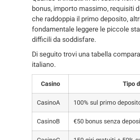
bonus, importo massimo, requisiti 
che raddoppia il primo deposito, altr
fondamentale leggere le piccole st
difficili da soddisfare.
Di seguito trovi una tabella compar
italiano.
Casino
Tipo 
CasinoA
100% sul primo deposito
CasinoB
€50 bonus senza deposi