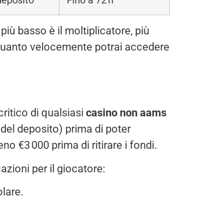
 deposito
Fino a 72 h
iù basso è il moltiplicatore, più
ca quanto velocemente potrai accedere
ritico di qualsiasi
casino non aams
 del deposito) prima di poter
o €3 000 prima di ritirare i fondi.
azioni per il giocatore:
lare.