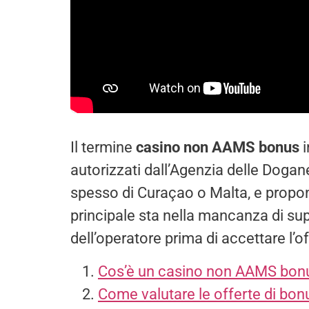
Il termine
casino non AAMS bonus
i
autorizzati dall’Agenzia delle Dogan
spesso di Curaçao o Malta, e propong
principale sta nella mancanza di sup
dell’operatore prima di accettare l’of
Cos’è un casino non AAMS bon
Come valutare le offerte di bon