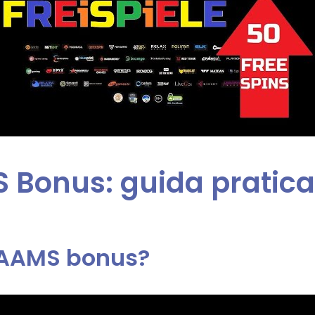
Bonus: guida pratica 
 AAMS bonus?