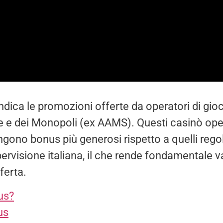
ndica le promozioni offerte da operatori di gi
e e dei Monopoli (ex AAMS). Questi casinò opera
ono bonus più generosi rispetto a quelli regola
ervisione italiana, il che rende fondamentale 
ferta.
us?
us