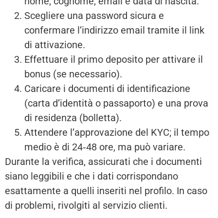
nome, cognome, email e data di nascita.
Scegliere una password sicura e
confermare l’indirizzo email tramite il link
di attivazione.
Effettuare il primo deposito per attivare il
bonus (se necessario).
Caricare i documenti di identificazione
(carta d’identità o passaporto) e una prova
di residenza (bolletta).
Attendere l’approvazione del KYC; il tempo
medio è di 24‑48 ore, ma può variare.
Durante la verifica, assicurati che i documenti
siano leggibili e che i dati corrispondano
esattamente a quelli inseriti nel profilo. In caso
di problemi, rivolgiti al servizio clienti.