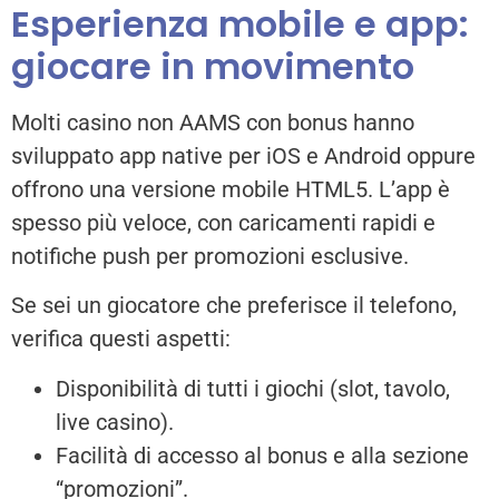
Esperienza mobile e app:
giocare in movimento
Molti casino non AAMS con bonus hanno
sviluppato app native per iOS e Android oppure
offrono una versione mobile HTML5. L’app è
spesso più veloce, con caricamenti rapidi e
notifiche push per promozioni esclusive.
Se sei un giocatore che preferisce il telefono,
verifica questi aspetti:
Disponibilità di tutti i giochi (slot, tavolo,
live casino).
Facilità di accesso al bonus e alla sezione
“promozioni”.