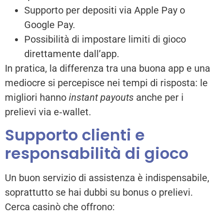
Supporto per depositi via Apple Pay o
Google Pay.
Possibilità di impostare limiti di gioco
direttamente dall’app.
In pratica, la differenza tra una buona app e una
mediocre si percepisce nei tempi di risposta: le
migliori hanno
instant payouts
anche per i
prelievi via e‑wallet.
Supporto clienti e
responsabilità di gioco
Un buon servizio di assistenza è indispensabile,
soprattutto se hai dubbi su bonus o prelievi.
Cerca casinò che offrono: