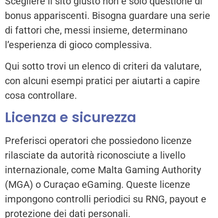
Scegliere il sito giusto non è solo questione di
bonus appariscenti. Bisogna guardare una serie
di fattori che, messi insieme, determinano
l’esperienza di gioco complessiva.
Qui sotto trovi un elenco di criteri da valutare,
con alcuni esempi pratici per aiutarti a capire
cosa controllare.
Licenza e sicurezza
Preferisci operatori che possiedono licenze
rilasciate da autorità riconosciute a livello
internazionale, come Malta Gaming Authority
(MGA) o Curaçao eGaming. Queste licenze
impongono controlli periodici su RNG, payout e
protezione dei dati personali.