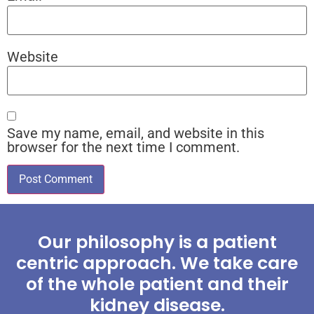
Website
Save my name, email, and website in this
browser for the next time I comment.
Our philosophy is a patient
centric approach. We take care
of the whole patient and their
kidney disease.