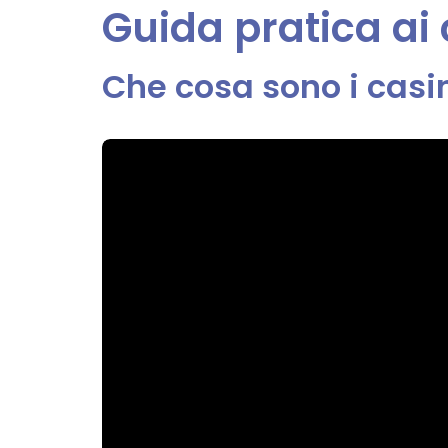
Guida pratica ai
Che cosa sono i cas