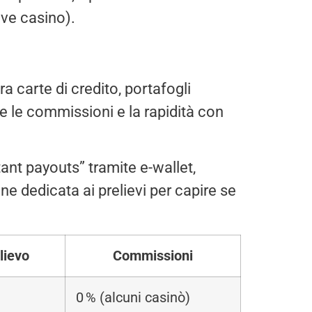
live casino).
a carte di credito, portafogli
are le commissioni e la rapidità con
tant payouts” tramite e-wallet,
ne dedicata ai prelievi per capire se
lievo
Commissioni
0 % (alcuni casinò)