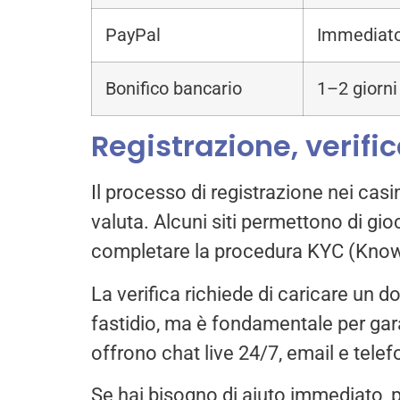
PayPal
Immediat
Bonifico bancario
1–2 giorni 
Registrazione, verifi
Il processo di registrazione nei ca
valuta. Alcuni siti permettono di gi
completare la procedura KYC (Kno
La verifica richiede di caricare un d
fastidio, ma è fondamentale per garan
offrono chat live 24/7, email e telef
Se hai bisogno di aiuto immediato, pu