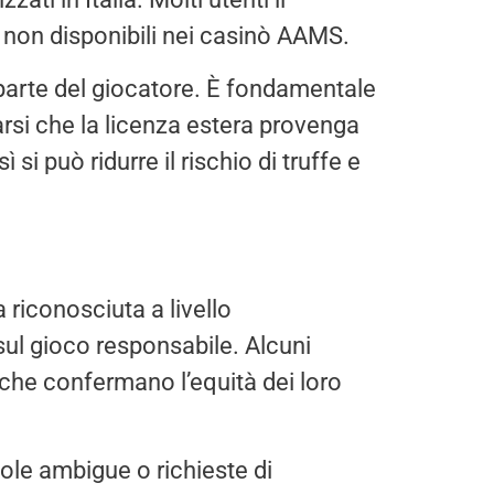
oli non disponibili nei casinò AAMS.
parte del giocatore. È fondamentale
tarsi che la licenza estera provenga
 può ridurre il rischio di truffe e
 riconosciuta a livello
 sul gioco responsabile. Alcuni
che confermano l’equità dei loro
sole ambigue o richieste di