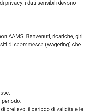
i privacy: i dati sensibili devono
non AAMS. Benvenuti, ricariche, giri
quisiti di scommessa (wagering) che
.
asse.
o periodo.
 prelievo, il periodo di validità e le