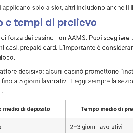
i applicano solo a slot, altri includono anche il 
e tempi di prelievo
i di forza dei casino non AAMS. Puoi scegliere tr
lcuni casi, prepaid card. L’importante è consider
gioco.
il fattore decisivo: alcuni casinò promettono “ins
fino a 5 giorni lavorativi. Leggi sempre la sezio
i.
 medio di deposito
Tempo medio di pre
o
2–3 giorni lavorativi