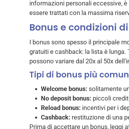
informazioni personali eccessive, è u
essere trattati con la massima riser
Bonus e condizioni 
I bonus sono spesso il principale mot
gratuiti e cashback: la lista è lung
possono variare dal 20x al 50x dell’
Tipi di bonus più comun
Welcome bonus:
solitamente un 
No deposit bonus:
piccoli credit
Reload bonus:
incentivi per i d
Cashback:
restituzione di una p
Prima di accettare un bonus, leggi att