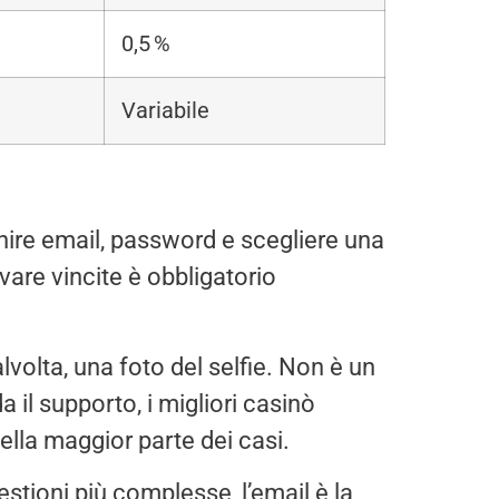
0,5 %
Variabile
nire email, password e scegliere una
are vincite è obbligatorio
lvolta, una foto del selfie. Non è un
 il supporto, i migliori casinò
nella maggior parte dei casi.
estioni più complesse, l’email è la