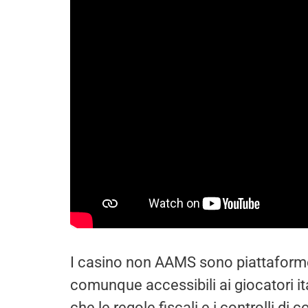
I casino non AAMS sono piattaforme 
comunque accessibili ai giocatori ita
che le regole fiscali e i controlli di c