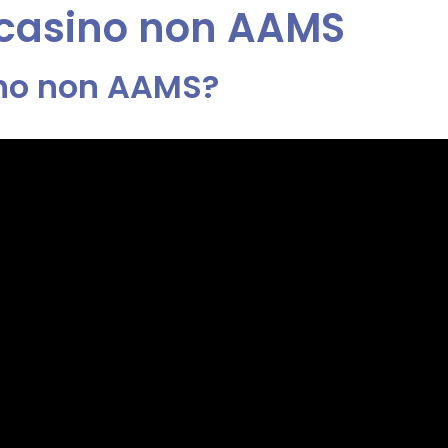
 casino non AAMS
ino non AAMS?