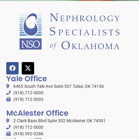
Yale Office
6465 South Yale Ave Suite 507 Tulsa, OK 74136
(918) 712-5000
(918) 712-5003
McAlester Office
2 Clark Bass Blvd Suite 302 McAlester OK 74501
(918) 712-5000
(918) 592-0286