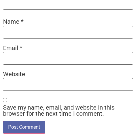
Name
*
Email
*
Website
Save my name, email, and website in this
browser for the next time I comment.