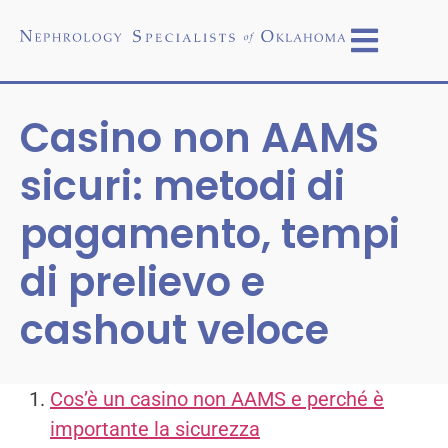
Casino non AAMS
sicuri: metodi di
pagamento, tempi
di prelievo e
cashout veloce
Cos’è un casino non AAMS e perché è
importante la sicurezza