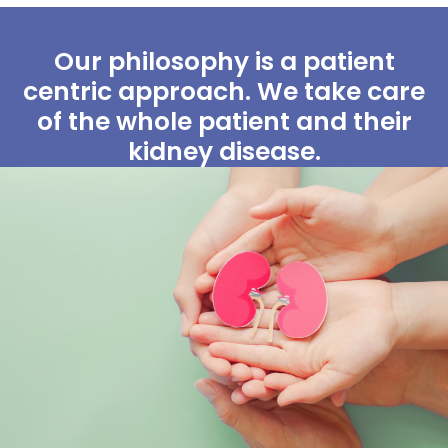
Our philosophy is a patient
centric approach. We take care
of the whole patient and their
kidney disease.