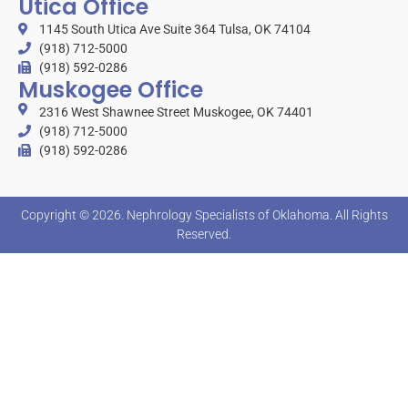
Utica Office
1145 South Utica Ave Suite 364 Tulsa, OK 74104
(918) 712-5000
(918) 592-0286
Muskogee Office
2316 West Shawnee Street Muskogee, OK 74401
(918) 712-5000
(918) 592-0286
Copyright © 2026.
Nephrology Specialists of Oklahoma
. All Rights
Reserved.