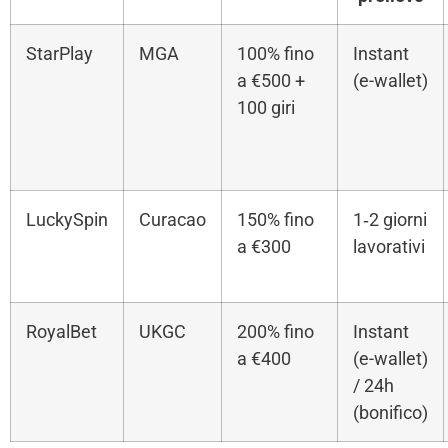
StarPlay
MGA
100% fino
Instant
a €500 +
(e-wallet)
100 giri
LuckySpin
Curacao
150% fino
1‑2 giorni
a €300
lavorativi
RoyalBet
UKGC
200% fino
Instant
a €400
(e-wallet)
/ 24h
(bonifico)