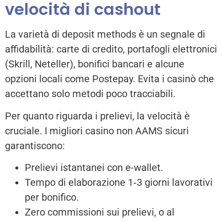
velocità di cashout
La varietà di deposit methods è un segnale di
affidabilità: carte di credito, portafogli elettronici
(Skrill, Neteller), bonifici bancari e alcune
opzioni locali come Postepay. Evita i casinò che
accettano solo metodi poco tracciabili.
Per quanto riguarda i prelievi, la velocità è
cruciale. I migliori casino non AAMS sicuri
garantiscono:
Prelievi istantanei con e-wallet.
Tempo di elaborazione 1‑3 giorni lavorativi
per bonifico.
Zero commissioni sui prelievi, o al