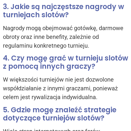
3. Jakie są najczęstsze nagrody w
turniejach slotów?
Nagrody mogą obejmować gotówkę, darmowe
obroty oraz inne benefity, zależnie od
regulaminu konkretnego turnieju.
4. Czy mogę grać w turnieju slotów
z pomocą innych graczy?
W większości turniejów nie jest dozwolone
współdziałanie z innymi graczami, ponieważ
celem jest rywalizacja indywidualna.
5. Gdzie mogę znaleźć strategie
dotyczące turniejów slotów?