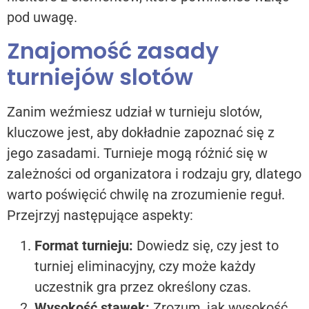
pod uwagę.
Znajomość zasady
turniejów slotów
Zanim weźmiesz udział w turnieju slotów,
kluczowe jest, aby dokładnie zapoznać się z
jego zasadami. Turnieje mogą różnić się w
zależności od organizatora i rodzaju gry, dlatego
warto poświęcić chwilę na zrozumienie reguł.
Przejrzyj następujące aspekty:
Format turnieju:
Dowiedz się, czy jest to
turniej eliminacyjny, czy może każdy
uczestnik gra przez określony czas.
Wysokość stawek:
Zrozum, jak wysokość