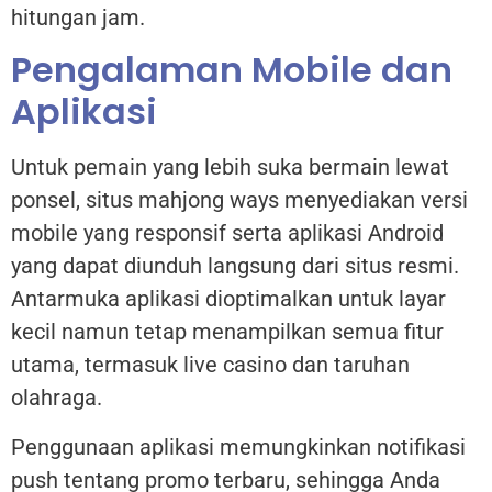
hitungan jam.
Pengalaman Mobile dan
Aplikasi
Untuk pemain yang lebih suka bermain lewat
ponsel, situs mahjong ways menyediakan versi
mobile yang responsif serta aplikasi Android
yang dapat diunduh langsung dari situs resmi.
Antarmuka aplikasi dioptimalkan untuk layar
kecil namun tetap menampilkan semua fitur
utama, termasuk live casino dan taruhan
olahraga.
Penggunaan aplikasi memungkinkan notifikasi
push tentang promo terbaru, sehingga Anda