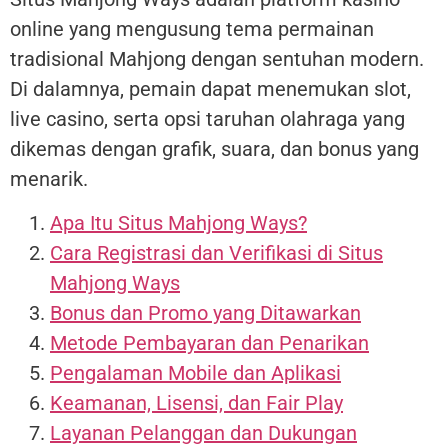
online yang mengusung tema permainan
tradisional Mahjong dengan sentuhan modern.
Di dalamnya, pemain dapat menemukan slot,
live casino, serta opsi taruhan olahraga yang
dikemas dengan grafik, suara, dan bonus yang
menarik.
Apa Itu Situs Mahjong Ways?
Cara Registrasi dan Verifikasi di Situs
Mahjong Ways
Bonus dan Promo yang Ditawarkan
Metode Pembayaran dan Penarikan
Pengalaman Mobile dan Aplikasi
Keamanan, Lisensi, dan Fair Play
Layanan Pelanggan dan Dukungan