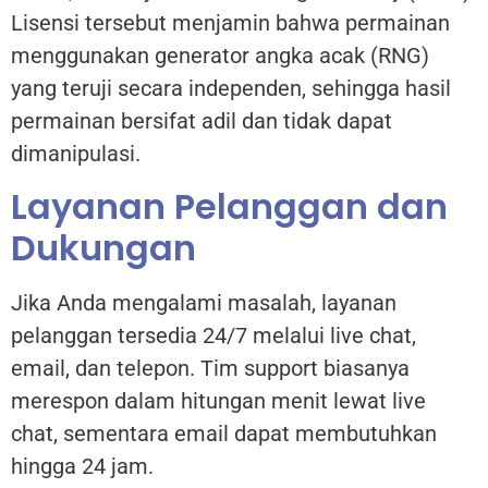
Lisensi tersebut menjamin bahwa permainan
menggunakan generator angka acak (RNG)
yang teruji secara independen, sehingga hasil
permainan bersifat adil dan tidak dapat
dimanipulasi.
Layanan Pelanggan dan
Dukungan
Jika Anda mengalami masalah, layanan
pelanggan tersedia 24/7 melalui live chat,
email, dan telepon. Tim support biasanya
merespon dalam hitungan menit lewat live
chat, sementara email dapat membutuhkan
hingga 24 jam.