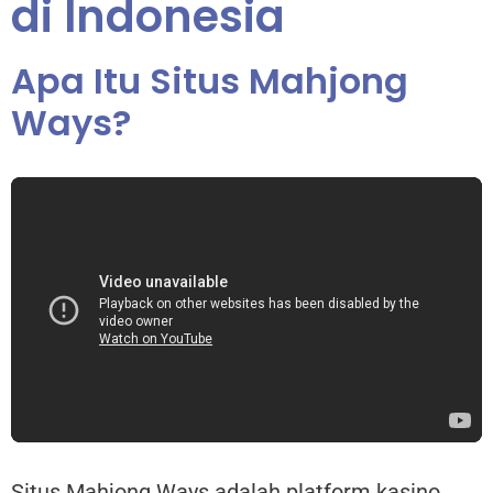
di Indonesia
Apa Itu Situs Mahjong
Ways?
Situs Mahjong Ways adalah platform kasino