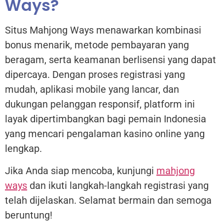
Ways?
Situs Mahjong Ways menawarkan kombinasi
bonus menarik, metode pembayaran yang
beragam, serta keamanan berlisensi yang dapat
dipercaya. Dengan proses registrasi yang
mudah, aplikasi mobile yang lancar, dan
dukungan pelanggan responsif, platform ini
layak dipertimbangkan bagi pemain Indonesia
yang mencari pengalaman kasino online yang
lengkap.
Jika Anda siap mencoba, kunjungi
mahjong
ways
dan ikuti langkah-langkah registrasi yang
telah dijelaskan. Selamat bermain dan semoga
beruntung!