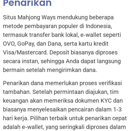
Penarikan
Situs Mahjong Ways mendukung beberapa
metode pembayaran populer di Indonesia,
termasuk transfer bank lokal, e‑wallet seperti
OVO, GoPay, dan Dana, serta kartu kredit
Visa/Mastercard. Deposit biasanya diproses
secara instan, sehingga Anda dapat langsung
bermain setelah mengirimkan dana.
Penarikan dana memerlukan proses verifikasi
tambahan. Setelah permintaan diajukan, tim
keuangan akan memeriksa dokumen KYC dan
biasanya menyelesaikan pencairan dalam 1‑3
hari kerja. Pilihan terbaik untuk penarikan cepat
adalah e‑wallet, yang seringkali diproses dalam