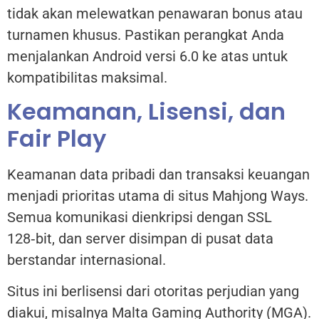
tidak akan melewatkan penawaran bonus atau
turnamen khusus. Pastikan perangkat Anda
menjalankan Android versi 6.0 ke atas untuk
kompatibilitas maksimal.
Keamanan, Lisensi, dan
Fair Play
Keamanan data pribadi dan transaksi keuangan
menjadi prioritas utama di situs Mahjong Ways.
Semua komunikasi dienkripsi dengan SSL
128‑bit, dan server disimpan di pusat data
berstandar internasional.
Situs ini berlisensi dari otoritas perjudian yang
diakui, misalnya Malta Gaming Authority (MGA).