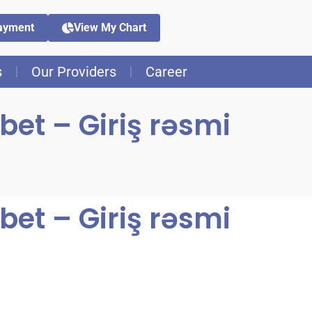
ayment
View My Chart
s
Our Providers
Career
et – Giriş rəsmi
et – Giriş rəsmi