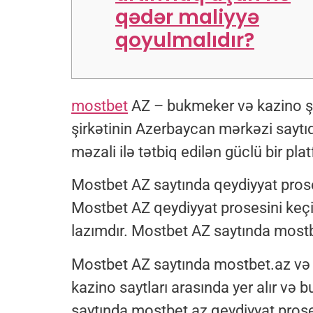
qədər maliyyə
qoyulmalıdır?
mostbet
AZ – bukmeker və kazino şi
şirkətinin Azerbaycan mərkəzi saytı
məzali ilə tətbiq edilən güclü bir pla
Mostbet AZ saytında qeydiyyat prosesi
Mostbet AZ qeydiyyat prosesini keçir
lazımdır. Mostbet AZ saytında mostbe
Mostbet AZ saytında mostbet.az və 
kazino saytları arasında yer alır və 
saytında mostbet az qeydiyyat proses