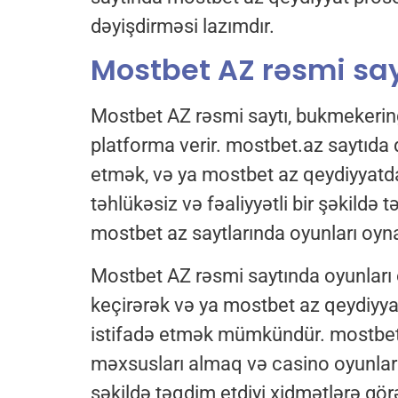
dəyişdirməsi lazımdır.
Mostbet AZ rəsmi sa
Mostbet AZ rəsmi saytı, bukmekering
platforma verir. mostbet.az saytıd
etmək, və ya mostbet az qeydiyyatdan
təhlükəsiz və fəaliyyətli bir şəkildə
mostbet az saytlarında oyunları oyna
Mostbet AZ rəsmi saytında oyunları 
keçirərək və ya mostbet az qeydiyyat
istifadə etmək mümkündür. mostbet.
məxsusları almaq və casino oyunları
şəkildə təqdim etdiyi xidmətlərə görə