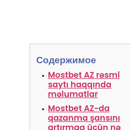
Содержимое
Mostbet AZ rəsmi
saytı haqqında
məlumatlar
Mostbet AZ-da
qazanma şansını
artırmaq üçün nə