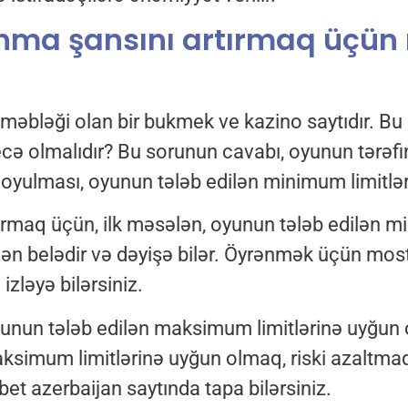
ma şansını artırmaq üçün 
məbləği olan bir bukmek ve kazino saytıdır. B
cə olmalıdır? Bu sorunun cavabı, oyunun tərə
 qoyulması, oyunun tələb edilən minimum limitlər
rmaq üçün, ilk məsələn, oyunun tələb edilən 
indən belədir və dəyişə bilər. Öyrənmək üçün mo
zləyə bilərsiniz.
unun tələb edilən maksimum limitlərinə uyğun ol
 Maksimum limitlərinə uyğun olmaq, riski azalt
t azerbaijan saytında tapa bilərsiniz.