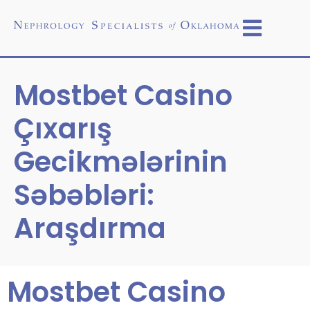
Mostbet Casino
Çıxarış
Gecikmələrinin
Səbəbləri:
Araşdırma
Mostbet Casino