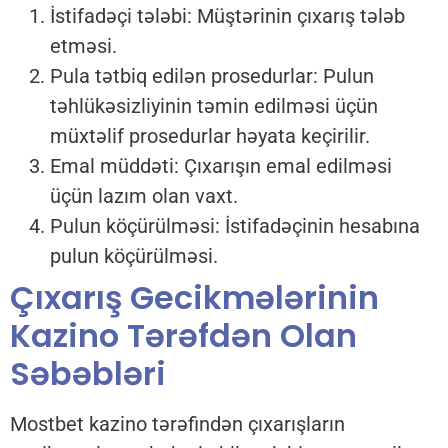
İstifadəçi tələbi: Müştərinin çıxarış tələb
etməsi.
Pula tətbiq edilən prosedurlar: Pulun
təhlükəsizliyinin təmin edilməsi üçün
müxtəlif prosedurlar həyata keçirilir.
Emal müddəti: Çıxarışın emal edilməsi
üçün lazım olan vaxt.
Pulun köçürülməsi: İstifadəçinin hesabına
pulun köçürülməsi.
Çıxarış Gecikmələrinin
Kazino Tərəfdən Olan
Səbəbləri
Mostbet kazino tərəfindən çıxarışların