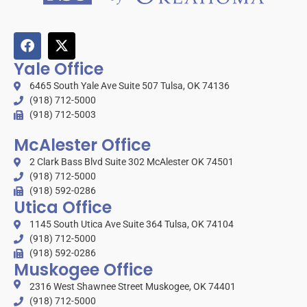
Yale Office
6465 South Yale Ave Suite 507 Tulsa, OK 74136
(918) 712-5000
(918) 712-5003
McAlester Office
2 Clark Bass Blvd Suite 302 McAlester OK 74501
(918) 712-5000
(918) 592-0286
Utica Office
1145 South Utica Ave Suite 364 Tulsa, OK 74104
(918) 712-5000
(918) 592-0286
Muskogee Office
2316 West Shawnee Street Muskogee, OK 74401
(918) 712-5000