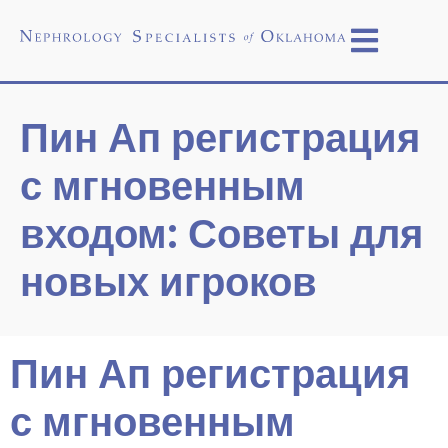
Пин Ап регистрация
с мгновенным
входом: Советы для
новых игроков
Пин Ап регистрация
с мгновенным