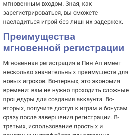
мгновенным входом. Зная, как
зарегистрироваться, вы сможете
насладиться игрой без лишних задержек.
Преимущества
мгновенной регистрации
Мгновенная регистрация в Пин Ап имеет
несколько значительных преимуществ для
новых игроков. Во-первых, это экономия
времени: вам не нужно проходить сложные
процедуры для создания аккаунта. Во-
вторых, получите доступ к играм и бонусам
сразу после завершения регистрации. В-
третьих, использование простых и