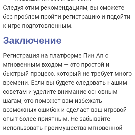
Следуя этим рекомендациям, вы сможете
без проблем пройти регистрацию и подойти
к игре подготовленным.
Заключение
Регистрация на платформе Пин Ап с
мгновенным входом — это простой и
быстрый процесс, который не требует много
времени. Если вы будете следовать нашим
советам и уделите внимание основным
шагам, это поможет вам избежать
возможных ошибок и сделает ваш игровой
опыт более приятным. Не забывайте
использовать преимущества мгновенной