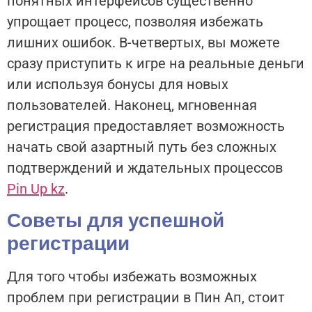
понятных интерфейсов существенно
упрощает процесс, позволяя избежать
лишних ошибок. В-четвертых, вы можете
сразу приступить к игре на реальные деньги
или используя бонусы для новых
пользователей. Наконец, мгновенная
регистрация предоставляет возможность
начать свой азартный путь без сложных
подтверждений и ждательных процессов
Pin Up kz
.
Советы для успешной
регистрации
Для того чтобы избежать возможных
проблем при регистрации в Пин Ап, стоит