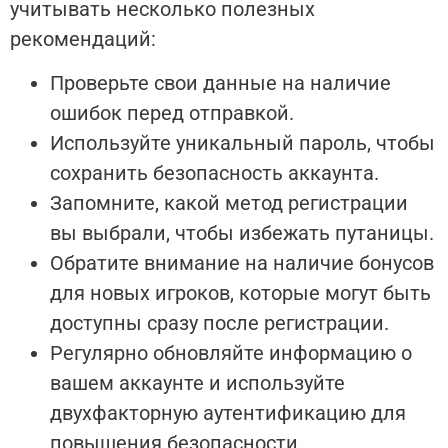
учитывать несколько полезных
рекомендаций:
Проверьте свои данные на наличие
ошибок перед отправкой.
Используйте уникальный пароль, чтобы
сохранить безопасность аккаунта.
Запомните, какой метод регистрации
вы выбрали, чтобы избежать путаницы.
Обратите внимание на наличие бонусов
для новых игроков, которые могут быть
доступны сразу после регистрации.
Регулярно обновляйте информацию о
вашем аккаунте и используйте
двухфакторную аутентификацию для
повышения безопасности.