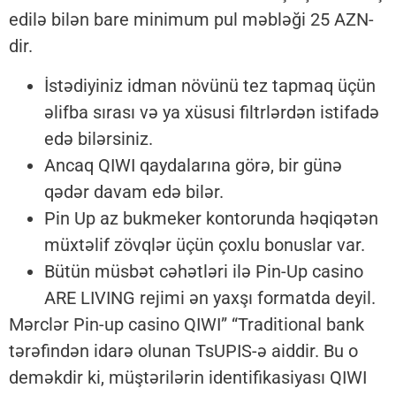
edilə bilən bare minimum pul məbləği 25 AZN-
dir.
İstədiyiniz idman növünü tez tapmaq üçün
əlifba sırası və ya xüsusi filtrlərdən istifadə
edə bilərsiniz.
Ancaq QIWI qaydalarına görə, bir günə
qədər davam edə bilər.
Pin Up az bukmeker kontorunda həqiqətən
müxtəlif zövqlər üçün çoxlu bonuslar var.
Bütün müsbət cəhətləri ilə Pin-Up casino
ARE LIVING rejimi ən yaxşı formatda deyil.
Mərclər Pin-up casino QIWI” “Traditional bank
tərəfindən idarə olunan TsUPIS-ə aiddir. Bu o
deməkdir ki, müştərilərin identifikasiyası QIWI