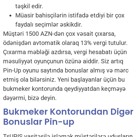
təşkil edir.
Müasir bahisçilərin istifadə etdiyi bir çox
faydalı seçimlər əskikdir.
Müştəri 1500 AZN-dən çox vəsait çıxarsa,
ödənişdən avtomatik olaraq 13% vergi tutulur.
Çıxarma məbləği azdırsa, vergi hesabatı üçün
məsuliyyət oyunçunun özünə aiddir. Siz artıq
Pin-Up oyunu saytında bonuslar almış və mərc
etmiş ola bilərsiniz. Yeni başlayanlar üçün bu
bukmeker kontorunda qeydiyyatdan keçməyə
dəyərmi, bizə deyin.
Bukmeker Kontorundan Digər
Bonuslar Pin-up
TsUPIS vasitəsilə işləmək müştərilərə uduşların