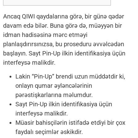
Ancaq QIWI qaydalarına görə, bir günə qədər
davam edə bilər. Buna görə də, müəyyən bir
idman hadisəsinə mərc etməyi
planlaşdırırsınızsa, bu proseduru əvvəlcədən
başlayın. Sayt Pin-Up ilkin identifikasiya üçün
interfeysə malikdir.
Lakin “Pin-Up” brendi uzun müddətdir ki,
onlayn qumar əyləncələrinin
pərəstişkarlarına məlumdur.
Sayt Pin-Up ilkin identifikasiya üçün
interfeysə malikdir.
Müasir bahisçilərin istifadə etdiyi bir çox
faydalı seçimlər əskikdir.