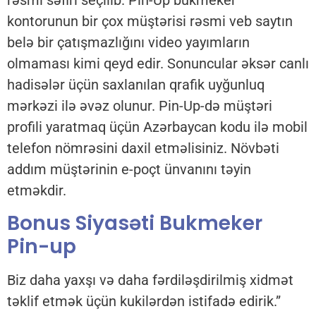
rəsmi səfiri seçilib. Pin-Up bukmeker
kontorunun bir çox müştərisi rəsmi veb saytın
belə bir çatışmazlığını video yayımların
olmaması kimi qeyd edir. Sonuncular əksər canlı
hadisələr üçün saxlanılan qrafik uyğunluq
mərkəzi ilə əvəz olunur. Pin-Up-də müştəri
profili yaratmaq üçün Azərbaycan kodu ilə mobil
telefon nömrəsini daxil etməlisiniz. Növbəti
addım müştərinin e-poçt ünvanını təyin
etməkdir.
Bonus Siyasəti Bukmeker
Pin-up
Biz daha yaxşı və daha fərdiləşdirilmiş xidmət
təklif etmək üçün kukilərdən istifadə edirik.”