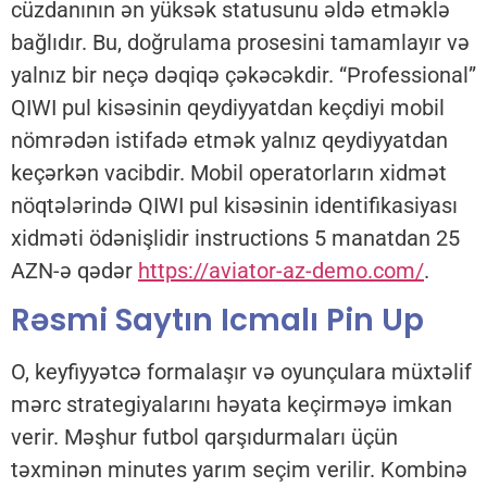
cüzdanının ən yüksək statusunu əldə etməklə
bağlıdır. Bu, doğrulama prosesini tamamlayır və
yalnız bir neçə dəqiqə çəkəcəkdir. “Professional”
QIWI pul kisəsinin qeydiyyatdan keçdiyi mobil
nömrədən istifadə etmək yalnız qeydiyyatdan
keçərkən vacibdir. Mobil operatorların xidmət
nöqtələrində QIWI pul kisəsinin identifikasiyası
xidməti ödənişlidir instructions 5 manatdan 25
AZN-ə qədər
https://aviator-az-demo.com/
.
Rəsmi Saytın Icmalı Pin Up
O, keyfiyyətcə formalaşır və oyunçulara müxtəlif
mərc strategiyalarını həyata keçirməyə imkan
verir. Məşhur futbol qarşıdurmaları üçün
təxminən minutes yarım seçim verilir. Kombinə