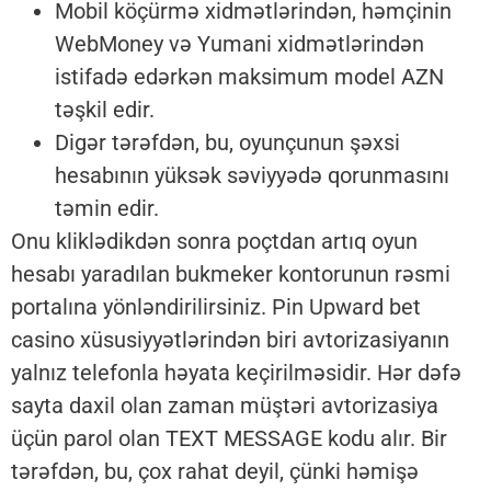
Mobil köçürmə xidmətlərindən, həmçinin
WebMoney və Yumani xidmətlərindən
istifadə edərkən maksimum model AZN
təşkil edir.
Digər tərəfdən, bu, oyunçunun şəxsi
hesabının yüksək səviyyədə qorunmasını
təmin edir.
Onu kliklədikdən sonra poçtdan artıq oyun
hesabı yaradılan bukmeker kontorunun rəsmi
portalına yönləndirilirsiniz. Pin Upward bet
casino xüsusiyyətlərindən biri avtorizasiyanın
yalnız telefonla həyata keçirilməsidir. Hər dəfə
sayta daxil olan zaman müştəri avtorizasiya
üçün parol olan TEXT MESSAGE kodu alır. Bir
tərəfdən, bu, çox rahat deyil, çünki həmişə