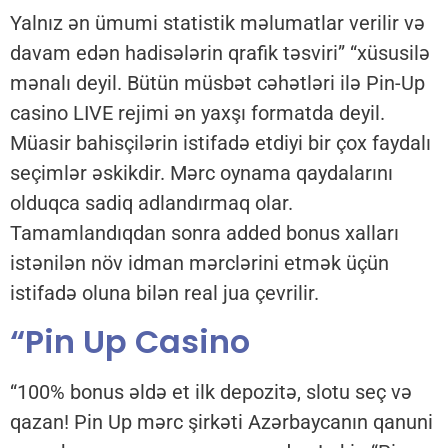
Yalnız ən ümumi statistik məlumatlar verilir və
davam edən hadisələrin qrafik təsviri” “xüsusilə
mənalı deyil. Bütün müsbət cəhətləri ilə Pin-Up
casino LIVE rejimi ən yaxşı formatda deyil.
Müasir bahisçilərin istifadə etdiyi bir çox faydalı
seçimlər əskikdir. Mərc oynama qaydalarını
olduqca sadiq adlandırmaq olar.
Tamamlandıqdan sonra added bonus xalları
istənilən növ idman mərclərini etmək üçün
istifadə oluna bilən real jua çevrilir.
“Pin Up Casino
“100% bonus əldə et ilk depozitə, slotu seç və
qazan! Pin Up mərc şirkəti Azərbaycanın qanuni