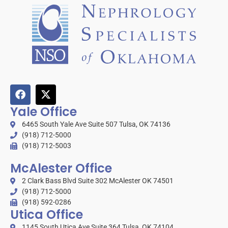
Yale Office
6465 South Yale Ave Suite 507 Tulsa, OK 74136
(918) 712-5000
(918) 712-5003
McAlester Office
2 Clark Bass Blvd Suite 302 McAlester OK 74501
(918) 712-5000
(918) 592-0286
Utica Office
1145 South Utica Ave Suite 364 Tulsa, OK 74104