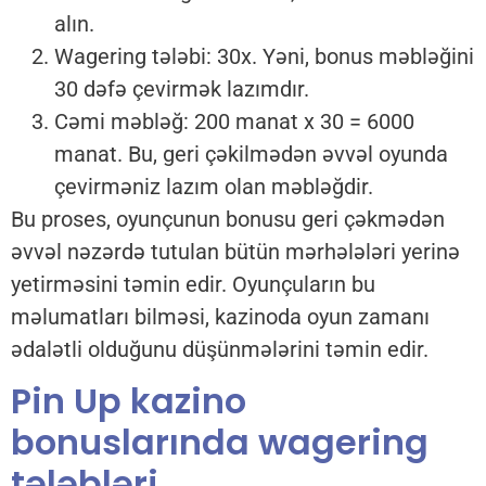
alın.
Wagering tələbi: 30x. Yəni, bonus məbləğini
30 dəfə çevirmək lazımdır.
Cəmi məbləğ: 200 manat x 30 = 6000
manat. Bu, geri çəkilmədən əvvəl oyunda
çevirməniz lazım olan məbləğdir.
Bu proses, oyunçunun bonusu geri çəkmədən
əvvəl nəzərdə tutulan bütün mərhələləri yerinə
yetirməsini təmin edir. Oyunçuların bu
məlumatları bilməsi, kazinoda oyun zamanı
ədalətli olduğunu düşünmələrini təmin edir.
Pin Up kazino
bonuslarında wagering
tələbləri