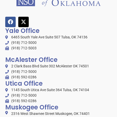
Yale Office
6465 South Yale Ave Suite 507 Tulsa, OK 74136
(918) 712-5000
(918) 712-5003
McAlester Office
2 Clark Bass Blvd Suite 302 McAlester OK 74501
(918) 712-5000
(918) 592-0286
Utica Office
1145 South Utica Ave Suite 364 Tulsa, OK 74104
(918) 712-5000
(918) 592-0286
Muskogee Office
2316 West Shawnee Street Muskogee, OK 74401