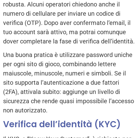
robusta. Alcuni operatori chiedono anche il
numero di cellulare per inviare un codice di
verifica (OTP). Dopo aver confermato l’email, il
tuo account sarà attivo, ma potrai comunque
dover completare la fase di verifica dell’identità.
Una buona pratica è utilizzare password uniche
per ogni sito di gioco, combinando lettere
maiuscole, minuscole, numeri e simboli. Se il
sito supporta l’autenticazione a due fattori
(2FA), attivala subito: aggiunge un livello di
sicurezza che rende quasi impossibile l’accesso
non autorizzato.
Verifica dell’identità (KYC)