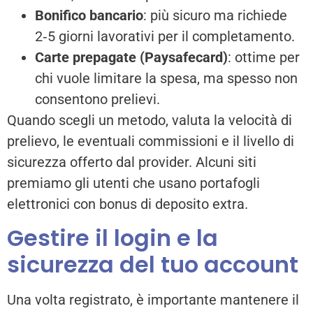
Bonifico bancario
: più sicuro ma richiede
2‑5 giorni lavorativi per il completamento.
Carte prepagate (Paysafecard)
: ottime per
chi vuole limitare la spesa, ma spesso non
consentono prelievi.
Quando scegli un metodo, valuta la velocità di
prelievo, le eventuali commissioni e il livello di
sicurezza offerto dal provider. Alcuni siti
premiamo gli utenti che usano portafogli
elettronici con bonus di deposito extra.
Gestire il login e la
sicurezza del tuo account
Una volta registrato, è importante mantenere il