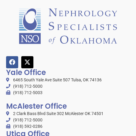
Yale Office
6465 South Yale Ave Suite 507 Tulsa, OK 74136
(918) 712-5000
(918) 712-5003
McAlester Office
2 Clark Bass Blvd Suite 302 McAlester OK 74501
(918) 712-5000
(918) 592-0286
Utica Office