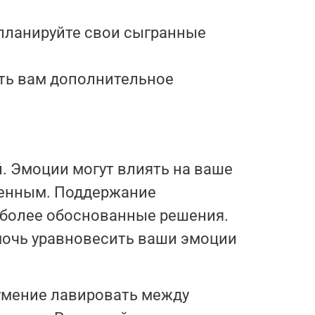
 планируйте свои сыгранные
ать вам дополнительное
й. Эмоции могут влиять на ваше
ченным. Поддержание
 более обоснованные решения.
омочь уравновесить ваши эмоции
и умение лавировать между