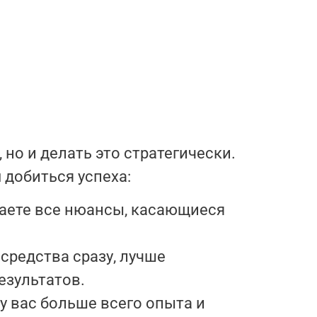
 но и делать это стратегически.
 добиться успеха:
маете все нюансы, касающиеся
средства сразу, лучше
езультатов.
у вас больше всего опыта и