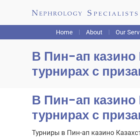
Home
About
Our Serv
В Пин-ап казино 
турнирах с приз
В Пин-ап казино 
турнирах с приз
Турниры в Пин-ап казино Казахс