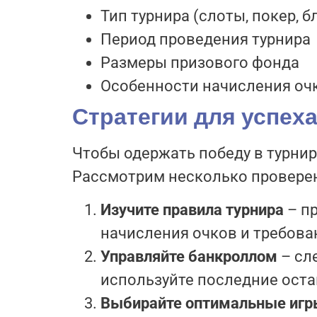
Тип турнира (слоты, покер, б
Период проведения турнира
Размеры призового фонда
Особенности начисления оч
Стратегии для успеха
Чтобы одержать победу в турнире
Рассмотрим несколько проверенн
Изучите правила турнира
– пр
начисления очков и требован
Управляйте банкроллом
– сле
используйте последние ост
Выбирайте оптимальные игр