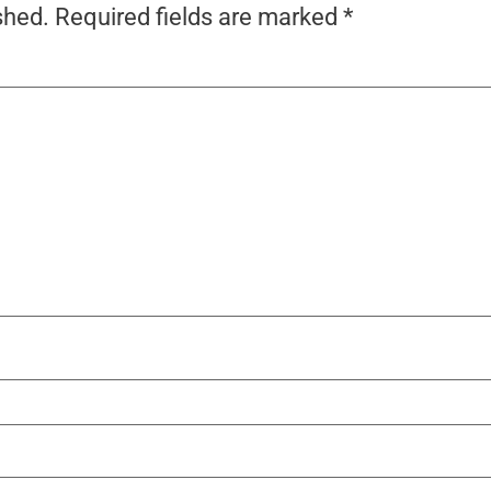
shed.
Required fields are marked
*