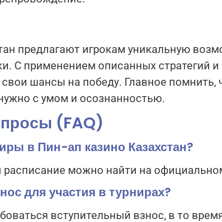
стан предлагают игрокам уникальную возм
ыки. С применением описанных стратегий 
свои шансы на победу. Главное помнить, ч
 нужно с умом и осознанностью.
опросы (FAQ)
ниры в Пин-ап казино Казахстан?
и расписание можно найти на официальном
нос для участия в турнирах?
боваться вступительный взнос, в то время