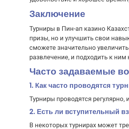
Заключение
Турниры в Пин-ап казино Казах
призы, но и улучшить свои нав
сможете значительно увеличить 
развлечение, и подходить к ним
Часто задаваемые в
1. Как часто проводятся тур
Турниры проводятся регулярно, 
2. Есть ли вступительный вз
В некоторых турнирах может тре