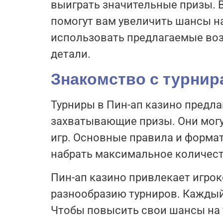
выиграть значительные призы. 
помогут вам увеличить шансы н
использовать предлагаемые возм
детали.
Знакомство с турнир
Турниры в Пин-ап казино предла
захватывающие призы. Они могут
игр. Основные правила и формат
набрать максимальное количеств
Пин-ап казино привлекает игрок
разнообразию турниров. Каждый
Чтобы повысить свои шансы на у