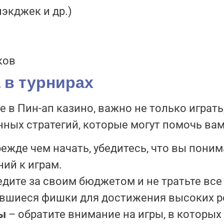
лэкджек и др.)
ков
 в турнирах
 в Пин-ап казино, важно не только играть,
ых стратегий, которые могут помочь вам
ежде чем начать, убедитесь, что вы пони
ий к играм.
дите за своим бюджетом и не тратьте все 
авшиеся фишки для достижения высоких р
ы
– обратите внимание на игры, в которых 