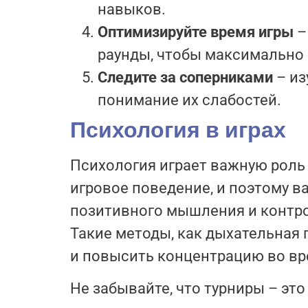
навыков.
Оптимизируйте время игры
–
раунды, чтобы максимально
Следите за соперниками
– из
понимание их слабостей.
Психология в играх
Психология играет важную роль 
игровое поведение, и поэтому 
позитивного мышления и контро
Такие методы, как дыхательная
и повысить концентрацию во вр
Не забывайте, что турниры – эт