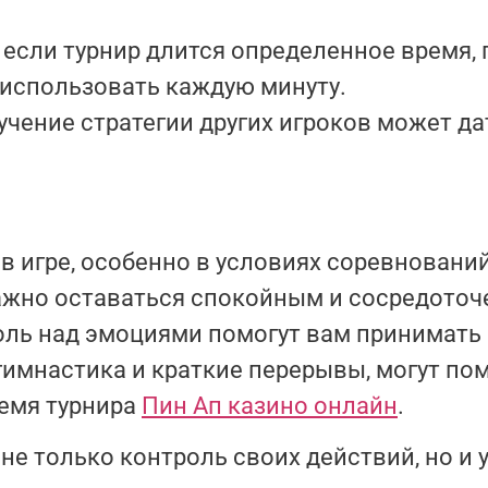
 если турнир длится определенное время,
 использовать каждую минуту.
учение стратегии других игроков может д
в игре, особенно в условиях соревновани
важно оставаться спокойным и сосредото
ль над эмоциями помогут вам принимать
 гимнастика и краткие перерывы, могут п
емя турнира
Пин Ап казино онлайн
.
о не только контроль своих действий, но 